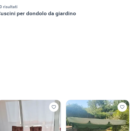
0 risultati
uscini per dondolo da giardino