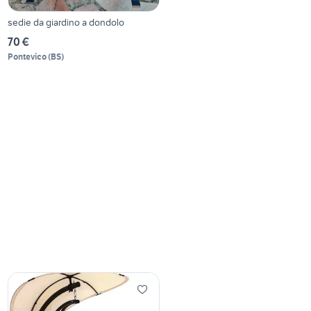
sedie da giardino a dondolo
70 €
Pontevico
(
BS
)