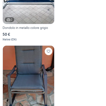
2
Dondolo in metallo colore grigio
50 €
Neive
(
CN
)