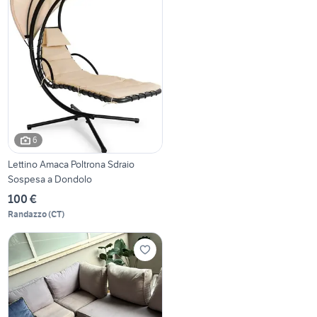
6
Lettino Amaca Poltrona Sdraio
Sospesa a Dondolo
100 €
Randazzo
(
CT
)