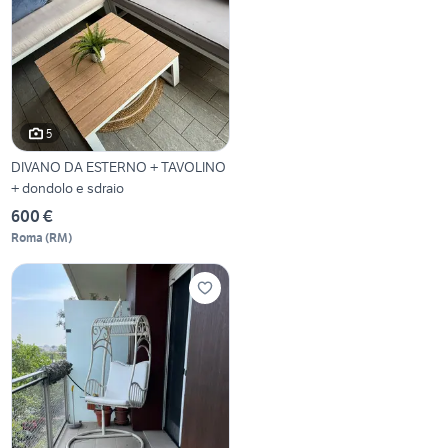
5
DIVANO DA ESTERNO + TAVOLINO
+ dondolo e sdraio
600 €
Roma
(
RM
)