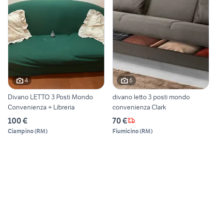
4
6
Divano LETTO 3 Posti Mondo
divano letto 3 posti mondo
Convenienza + Libreria
convenienza Clark
100 €
70 €
Ciampino
(
RM
)
Fiumicino
(
RM
)