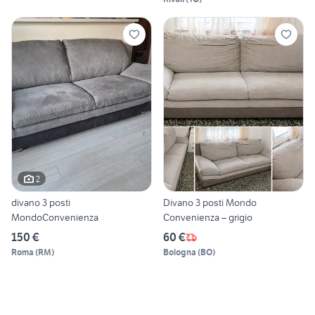
2
divano 3 posti
Divano 3 posti Mondo
MondoConvenienza
Convenienza – grigio
150 €
60 €
Roma
(
RM
)
Bologna
(
BO
)