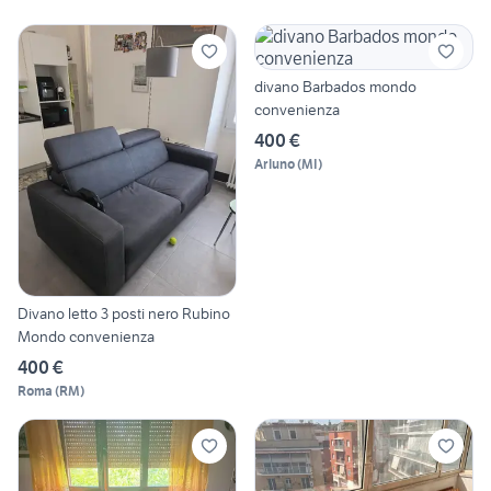
divano Barbados mondo
convenienza
400 €
Arluno
(
MI
)
Divano letto 3 posti nero Rubino
Mondo convenienza
400 €
Roma
(
RM
)