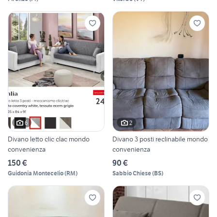
6
2
Divano letto clic clac mondo
Divano 3 posti reclinabile mondo
convenienza
convenienza
150 €
90 €
Guidonia Montecelio
(
RM
)
Sabbio Chiese
(
BS
)