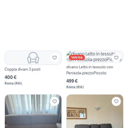
Vetrina
divano Letto in tessuto con
Coppia divani 3 posti
Penisola-prezzoPiccolo
400 €
499 €
Roma
(
RM
)
Roma
(
RM
)