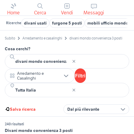
Home
Cerca
Vendi
Messaggi
divani usati
furgone 5 posti
mobili ufficio mondo c
Ricerche
Subito
Arredamento e casalinghi
divani mondo convenienza 3 posti
Cosa cerchi?
Arredamento e
Filtri
Casalinghi
Salva ricerca
Dal più rilevante
240 risultati
Divani mondo convenienza 3 posti