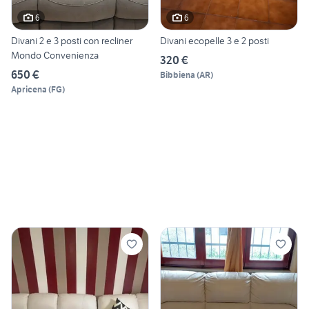
6
6
Divani 2 e 3 posti con recliner
Divani ecopelle 3 e 2 posti
Mondo Convenienza
320 €
650 €
Bibbiena
(
AR
)
Apricena
(
FG
)