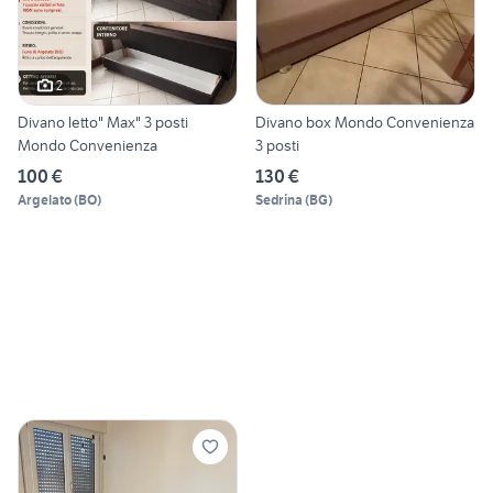
2
Divano letto" Max" 3 posti
Divano box Mondo Convenienza
Mondo Convenienza
3 posti
100 €
130 €
Argelato
(
BO
)
Sedrina
(
BG
)