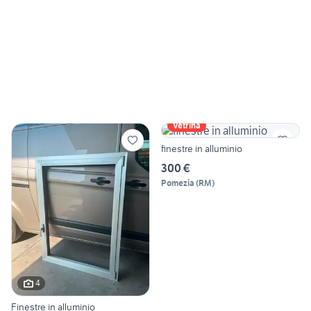
Vetrina
finestre in alluminio
300 €
Pomezia
(
RM
)
4
Finestre in alluminio