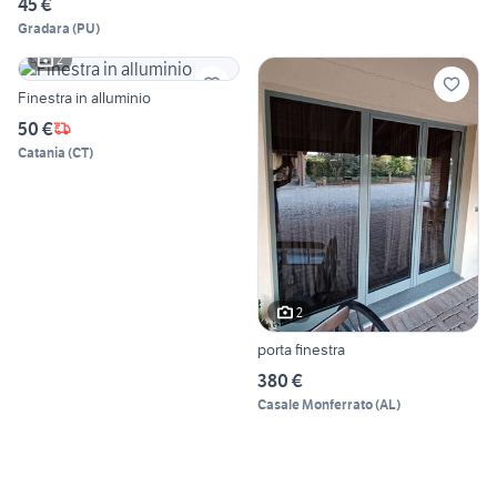
45 €
Gradara
(
PU
)
2
Finestra in alluminio
50 €
Catania
(
CT
)
2
porta finestra
380 €
Casale Monferrato
(
AL
)