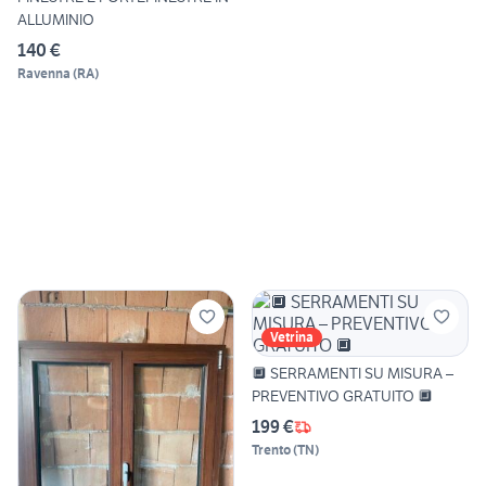
ALLUMINIO
140 €
Ravenna
(
RA
)
Vetrina
🔲 SERRAMENTI SU MISURA –
PREVENTIVO GRATUITO 🔲
199 €
Trento
(
TN
)