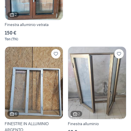
2
Finestra alluminio vetrata
150 €
Ton
(
TN
)
6
2
FINESTRE IN ALLUMINIO
Finestra alluminio
ARGENTO