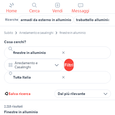
Home
Cerca
Vendi
Messaggi
armadi da esterno in alluminio
trabattello alluminio
Ricerche
Subito
Arredamento e casalinghi
finestre in alluminio
Cosa cerchi?
Arredamento e
Filtri
Casalinghi
Salva ricerca
Dal più rilevante
2.215 risultati
Finestre in alluminio