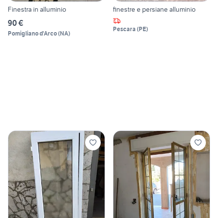
Finestra in alluminio
finestre e persiane alluminio
90 €
Pescara
(
PE
)
Pomigliano d'Arco
(
NA
)