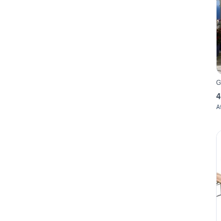
G
4
A