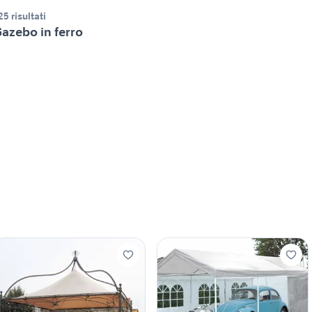
25 risultati
azebo in ferro