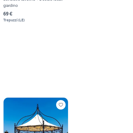
giardino
69 €
Trepuzzi
(
LE
)