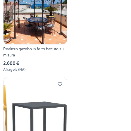
Realizzo gazebo in ferro battuto su
misura
2.600 €
Afragola
(
NA
)