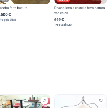
azebo ferro battuto
Divano letto a castello ferro battuto
vari colori
.600 €
699 €
fragola
(
NA
)
Trepuzzi
(
LE
)