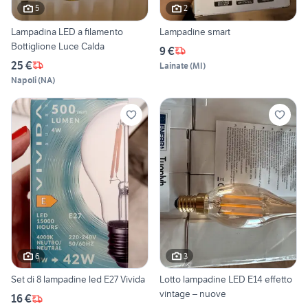
5
2
Lampadina LED a filamento
Lampadine smart
Bottiglione Luce Calda
9 €
25 €
Lainate
(
MI
)
Napoli
(
NA
)
6
3
Set di 8 lampadine led E27 Vivida
Lotto lampadine LED E14 effetto
vintage – nuove
16 €