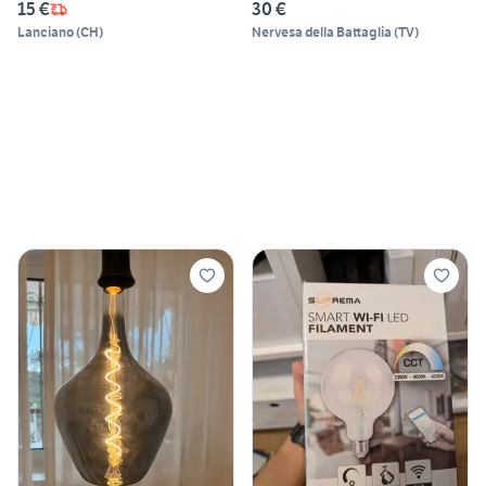
15 €
30 €
Lanciano
(
CH
)
Nervesa della Battaglia
(
TV
)