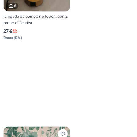
6
lampada da comodino touch, con 2
prese di ricarica
27 €
Roma
(
RM
)