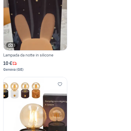
3
Lampada da notte in silicone
10 €
Genova
(
GE
)