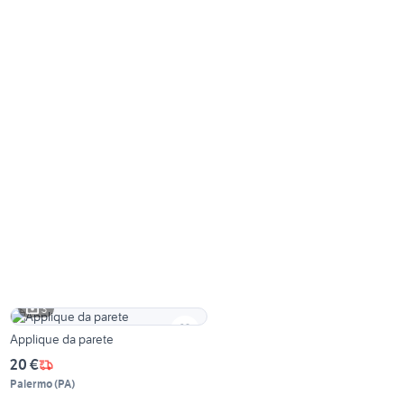
3
Applique da parete
20 €
Palermo
(
PA
)