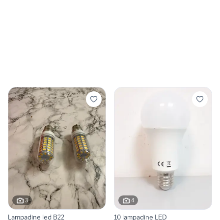
3
4
Lampadine led B22
10 lampadine LED