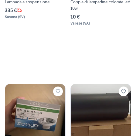
Lampada a sospensione
Coppia di lampadine colorate led
10w
335 €
10 €
Savona
(
SV
)
Varese
(
VA
)