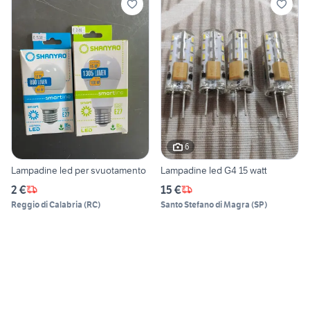
6
Lampadine led per svuotamento
Lampadine led G4 15 watt
2 €
15 €
Reggio di Calabria
(
RC
)
Santo Stefano di Magra
(
SP
)