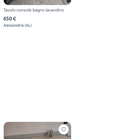
Tavolo console bagno lavandino
650 €
Alessandria
(
AL
)