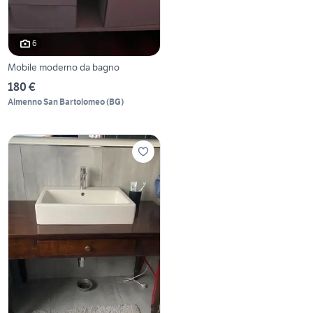
6
Mobile moderno da bagno
180 €
Almenno San Bartolomeo
(
BG
)