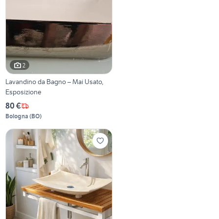
2
Lavandino da Bagno – Mai Usato,
Esposizione
80 €
Bologna
(
BO
)