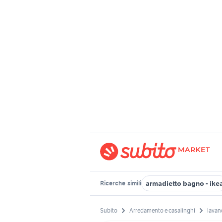
armadietto bagno - ike
Ricerche
simili
Subito
Arredamento e casalinghi
lavan