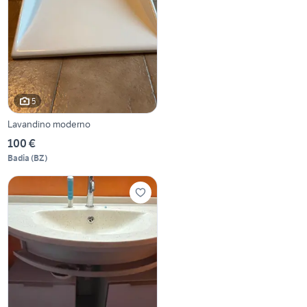
5
Lavandino moderno
100 €
Badia
(
BZ
)