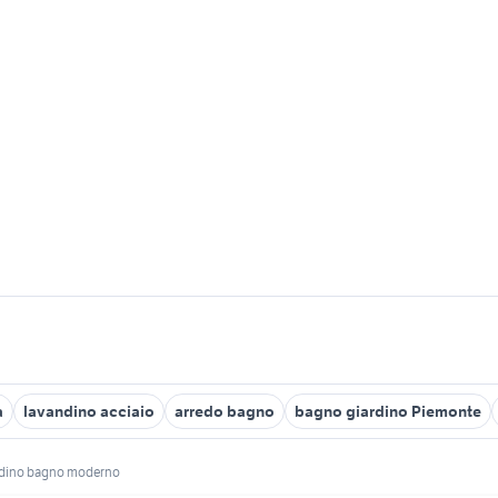
a
lavandino acciaio
arredo bagno
bagno giardino Piemonte
dino bagno moderno