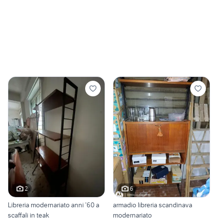
2
6
Libreria modernariato anni ’60 a
armadio libreria scandinava
scaffali in teak
modernariato