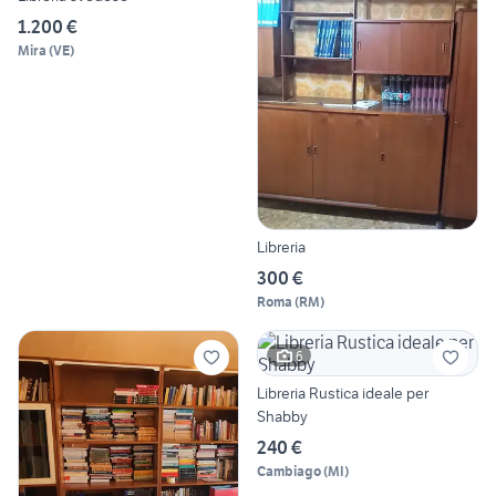
1.200 €
Mira
(
VE
)
Libreria
300 €
Roma
(
RM
)
6
Libreria Rustica ideale per
Shabby
240 €
Cambiago
(
MI
)