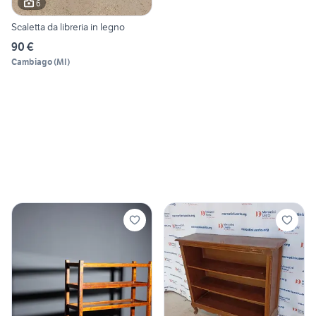
6
Scaletta da libreria in legno
90 €
Cambiago
(
MI
)