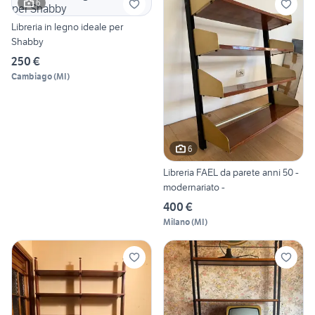
6
Libreria in legno ideale per
Shabby
250 €
Cambiago
(
MI
)
6
Libreria FAEL da parete anni 50 -
modernariato -
400 €
Milano
(
MI
)