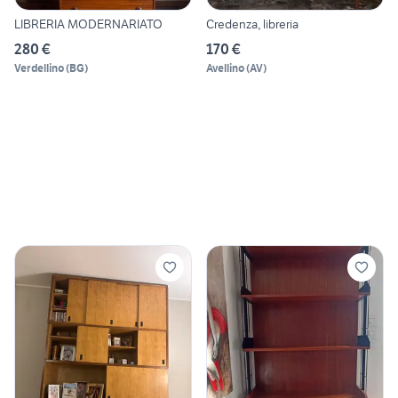
LIBRERIA MODERNARIATO
Credenza, libreria
280 €
170 €
Verdellino
(
BG
)
Avellino
(
AV
)