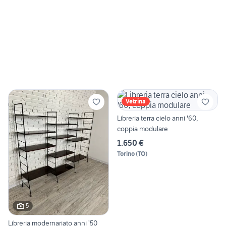
Vetrina
Libreria terra cielo anni '60,
coppia modulare
1.650 €
Torino
(
TO
)
5
Libreria modernariato anni ’50