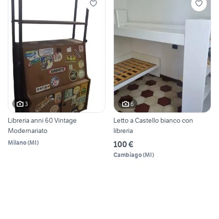
3
6
Libreria anni 60 Vintage
Letto a Castello bianco con
Modernariato
libreria
Milano
(
MI
)
100 €
Cambiago
(
MI
)