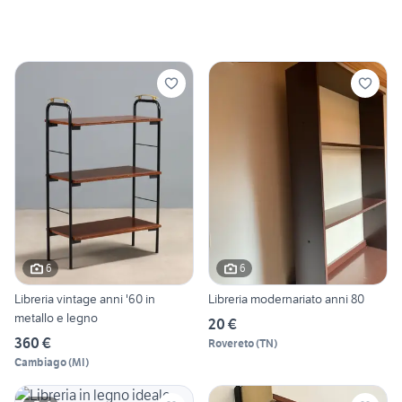
6
6
Libreria vintage anni '60 in
Libreria modernariato anni 80
metallo e legno
20 €
360 €
Rovereto
(
TN
)
Cambiago
(
MI
)