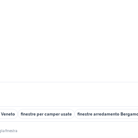
e Veneto
finestre per camper usate
finestre arredamento Bergamo
lia finestra