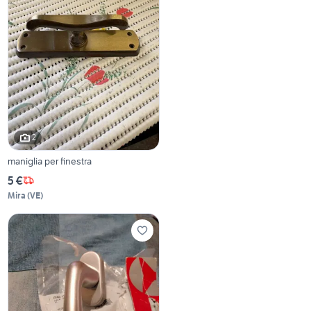
2
maniglia per finestra
5 €
Mira
(
VE
)