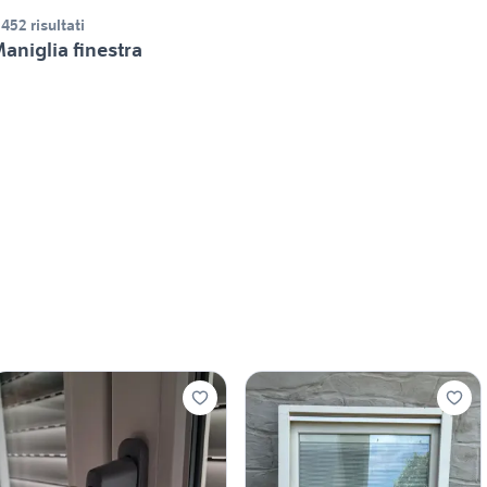
.452 risultati
aniglia finestra