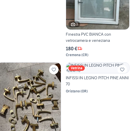
3
Finestra PVC BIANCA con
vetrocamera e veneziana
180 €
Cremona
(
CR
)
Vetrina
INFISSI IN LEGNO PITCH PINE ANNI
70
Oristano
(
OR
)