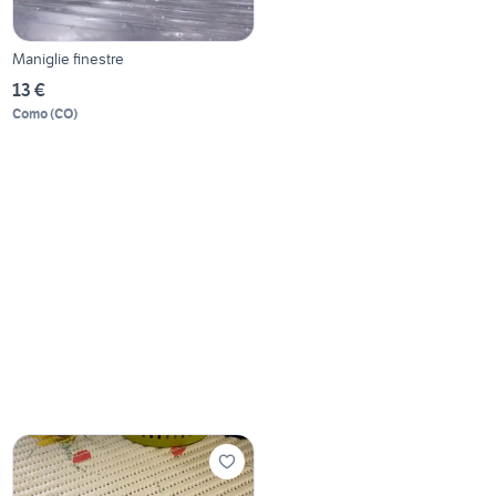
Maniglie finestre
13 €
Como
(
CO
)