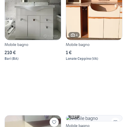
4
Mobile bagno
Mobile bagno
210 €
1 €
Bari
(
BA
)
Lonate Ceppino
(
VA
)
6
Mobile bagno