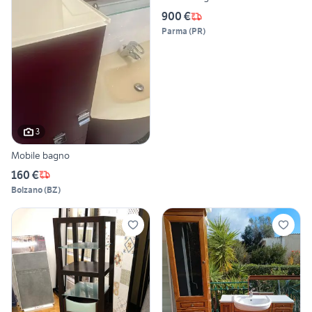
900 €
Parma
(
PR
)
3
Mobile bagno
160 €
Bolzano
(
BZ
)