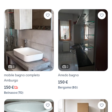
3
2
mobile bagno completo
Arredo bagno
Amburgo
150 €
150 €
Bergamo
(
BG
)
Beinasco
(
TO
)