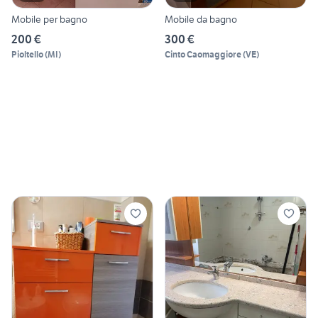
Mobile per bagno
Mobile da bagno
200 €
300 €
Pioltello
(
MI
)
Cinto Caomaggiore
(
VE
)