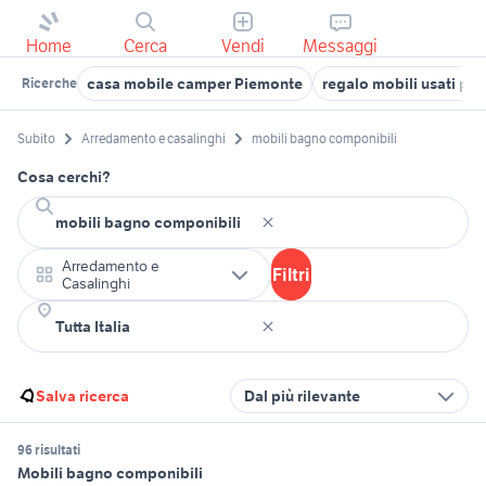
Home
Cerca
Vendi
Messaggi
casa mobile camper Piemonte
regalo mobili usati po
Ricerche
Subito
Arredamento e casalinghi
mobili bagno componibili
Cosa cerchi?
Arredamento e
Filtri
Casalinghi
Salva ricerca
Dal più rilevante
96 risultati
Mobili bagno componibili