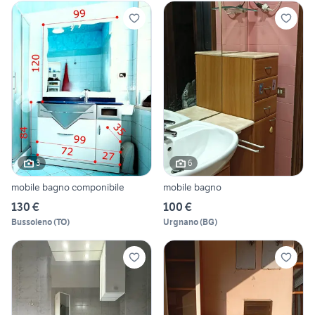
3
6
mobile bagno componibile
mobile bagno
130 €
100 €
Bussoleno
(
TO
)
Urgnano
(
BG
)