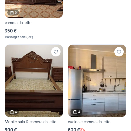
5
camera da letto
350 €
Casalgrande
(
RE
)
4
4
Mobile sala & camera da letto
cucina e camera da letto
500 €
600 €