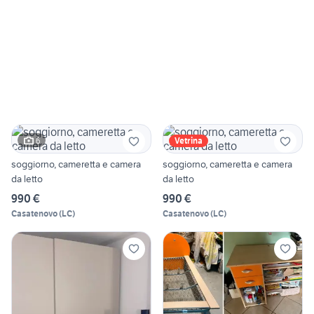
6
Vetrina
soggiorno, cameretta e camera
soggiorno, cameretta e camera
da letto
da letto
990 €
990 €
Casatenovo
(
LC
)
Casatenovo
(
LC
)