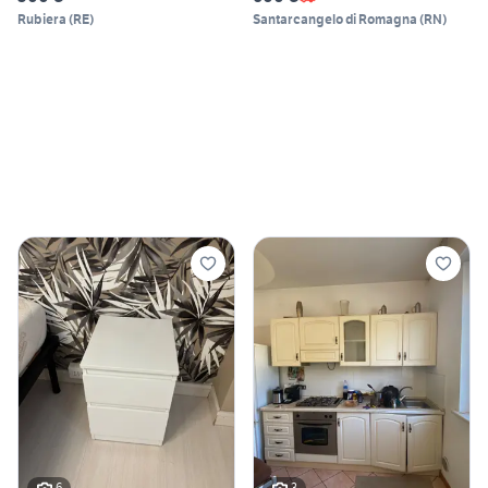
Rubiera
(
RE
)
Santarcangelo di Romagna
(
RN
)
6
3