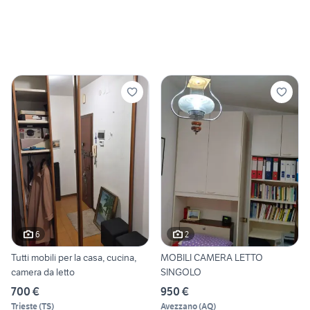
6
2
Tutti mobili per la casa, cucina,
MOBILI CAMERA LETTO
camera da letto
SINGOLO
700 €
950 €
Trieste
(
TS
)
Avezzano
(
AQ
)