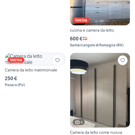
Vetrina
cucina e camera da letto
600 €
Santarcangelo di Romagna
(
RN
)
Vetrina
Camera da letto matrimoniale
250 €
Pesaro
(
PU
)
4
Camera da letto come nuo.va