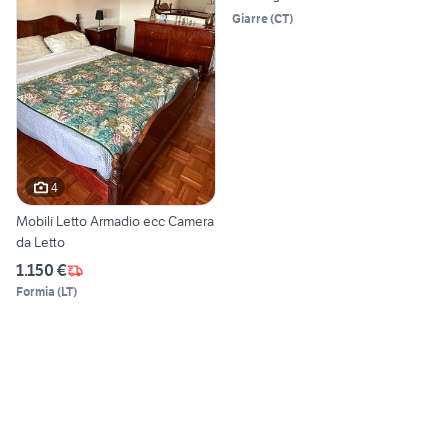
Giarre
(
CT
)
4
Mobili Letto Armadio ecc Camera
da Letto
1.150 €
Formia
(
LT
)