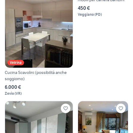
450 €
Veggiano
(
PD
)
Vetrina
Cucina Scavolini (possibilità anche
soggiorno)
6.000 €
Zevio
(
VR
)