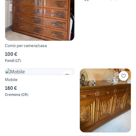
Comò per camera/casa
100 €
Fondi
(
LT
)
Mobile
180 €
Cremona
(
CR
)