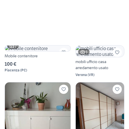
2
6
Mobile contenitore
mobili ufficio casa
100 €
arredamento usato
Piacenza
(
PC
)
Verona
(
VR
)