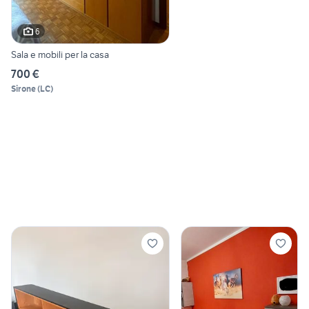
6
Sala e mobili per la casa
700 €
Sirone
(
LC
)