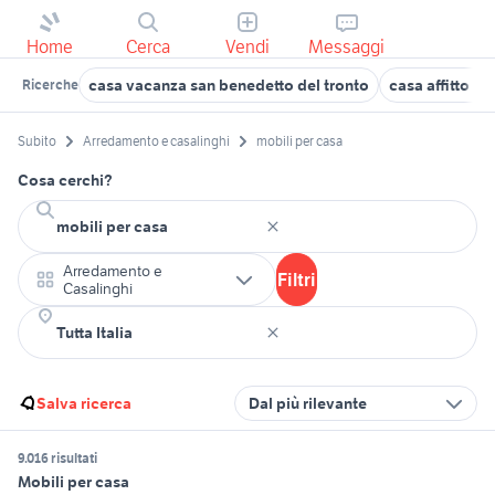
Home
Cerca
Vendi
Messaggi
casa vacanza san benedetto del tronto
casa affitto o
Ricerche
Subito
Arredamento e casalinghi
mobili per casa
Cosa cerchi?
Arredamento e
Filtri
Casalinghi
Salva ricerca
Dal più rilevante
9.016 risultati
Mobili per casa