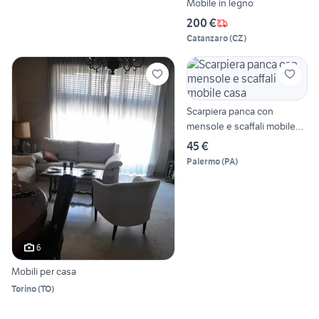
Mobile in legno
200 €
Catanzaro
(
CZ
)
Scarpiera panca con
mensole e scaffali mobile
casa
45 €
Palermo
(
PA
)
6
Mobili per casa
Torino
(
TO
)