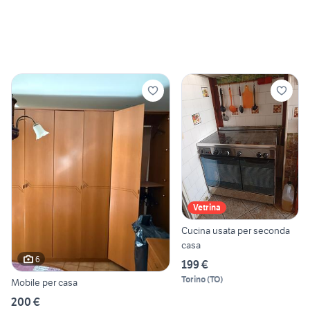
Vetrina
Cucina usata per seconda
casa
6
199 €
Torino
(
TO
)
Mobile per casa
200 €