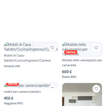
Vetrina
Mobili di Casa -
Mobile-letto salvaspazio per
Salotto/Cucina/Ingresso/Camera
cameretta
Venezia
(
VE
)
600 €
Roma
(
RM
)
Vetrina
mobili per camera bambini
450 €
Veggiano
(
PD
)