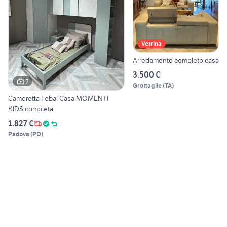
Vetrina
Arredamento completo casa
3.500 €
7
Grottaglie
(
TA
)
Cameretta Febal Casa MOMENTI
KIDS completa
1.827 €
Padova
(
PD
)