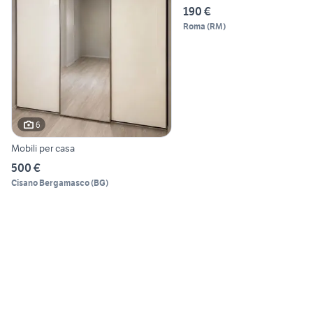
190 €
Roma
(
RM
)
6
Mobili per casa
500 €
Cisano Bergamasco
(
BG
)