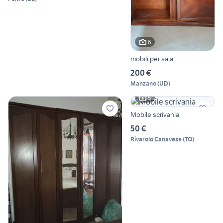
6
mobili per sala
200 €
Manzano
(
UD
)
5
Mobile scrivania
50 €
Rivarolo Canavese
(
TO
)