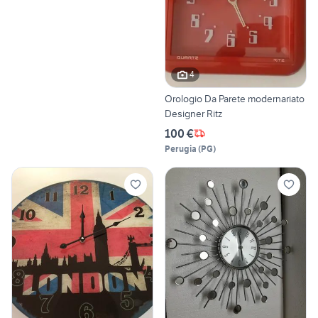
4
Orologio Da Parete modernariato
Designer Ritz
100 €
Perugia
(
PG
)