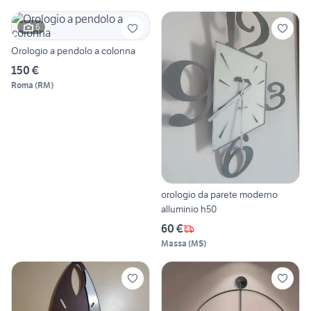
6
Orologio a pendolo a colonna
150 €
Roma
(
RM
)
orologio da parete moderno
alluminio h50
60 €
Massa
(
MS
)