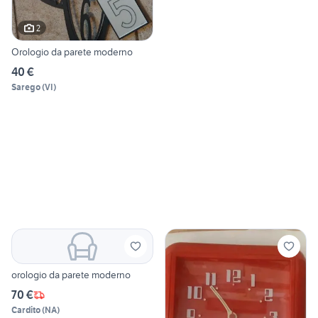
2
Orologio da parete moderno
40 €
Sarego
(
VI
)
orologio da parete moderno
70 €
Cardito
(
NA
)