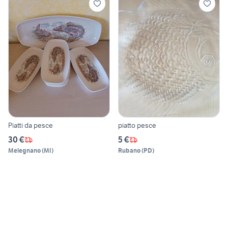
Piatti da pesce
piatto pesce
30 €
5 €
Melegnano
(
MI
)
Rubano
(
PD
)