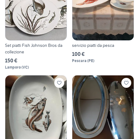
Set piatti Fish Johnson Bros da
servizio piatti da pesca
collezione
100 €
150 €
Pescara
(
PE
)
Lamporo
(
VC
)