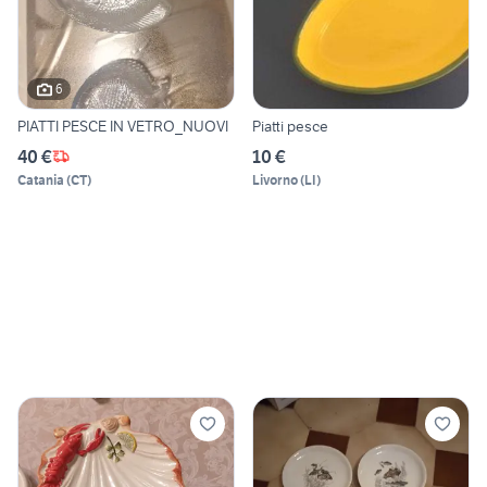
6
PIATTI PESCE IN VETRO_NUOVI
Piatti pesce
40 €
10 €
Catania
(
CT
)
Livorno
(
LI
)