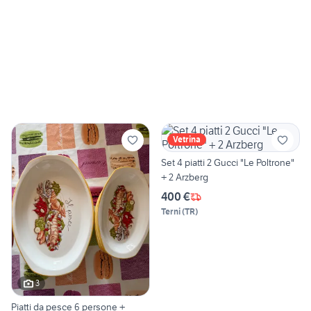
Vetrina
Set 4 piatti 2 Gucci "Le Poltrone"
+ 2 Arzberg
400 €
Terni
(
TR
)
3
Piatti da pesce 6 persone +