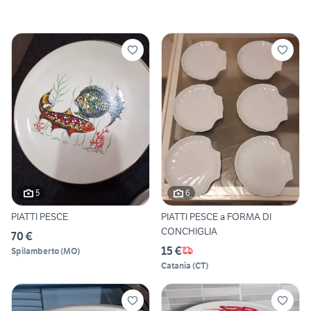
5
6
PIATTI PESCE
PIATTI PESCE a FORMA DI
CONCHIGLIA
70 €
15 €
Spilamberto
(
MO
)
Catania
(
CT
)