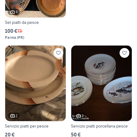
4
Set piatti da pesce
100 €
Parma
(
PR
)
2
2
Servizio piatti per pesce
Servizio piatti porcellana pesce
20 €
50 €