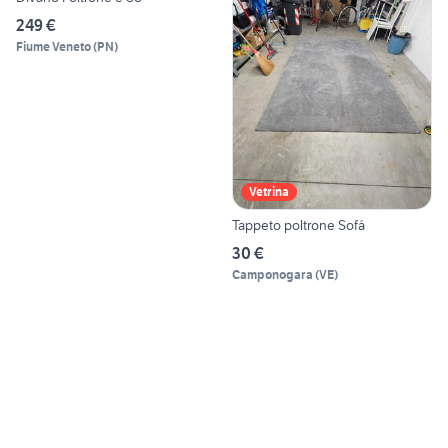
249 €
Fiume Veneto
(
PN
)
Vetrina
Tappeto poltrone Sofá
30 €
Camponogara
(
VE
)