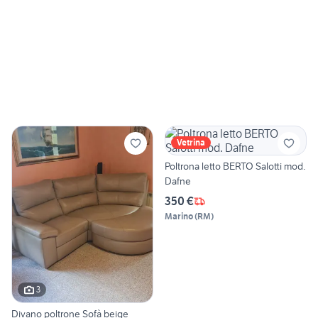
Vetrina
Poltrona letto BERTO Salotti mod.
Dafne
350 €
Marino
(
RM
)
3
Divano poltrone Sofà beige