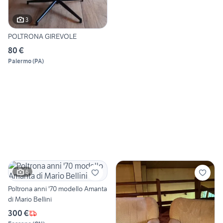
3
POLTRONA GIREVOLE
80 €
Palermo
(
PA
)
6
Poltrona anni '70 modello Amanta
di Mario Bellini
300 €