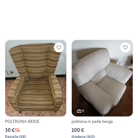
6
POLTRONA BEIGE
poltrona in pelle beige
30 €
100 €
Rapallo
(
GE
)
Modena
(
MO
)