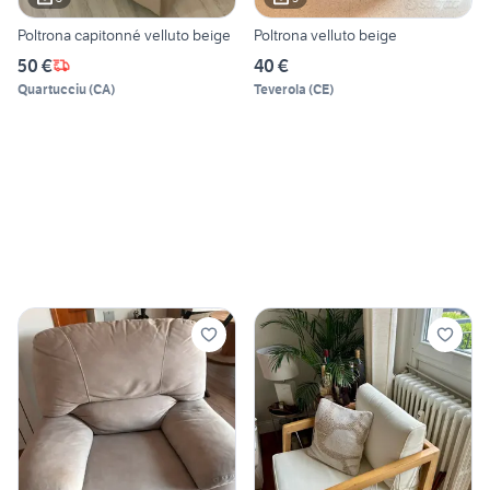
Poltrona capitonné velluto beige
Poltrona velluto beige
50 €
40 €
Quartucciu
(
CA
)
Teverola
(
CE
)