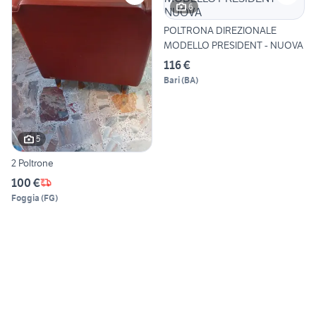
6
POLTRONA DIREZIONALE
MODELLO PRESIDENT - NUOVA
116 €
Bari
(
BA
)
5
2 Poltrone
100 €
Foggia
(
FG
)