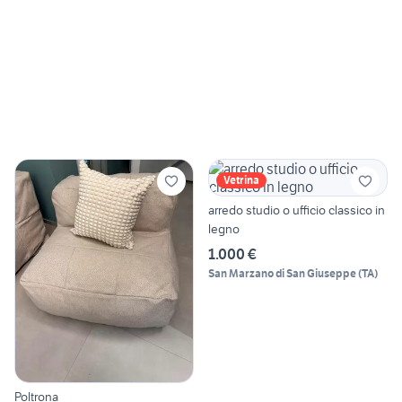
Vetrina
arredo studio o ufficio classico in
legno
1.000 €
San Marzano di San Giuseppe
(
TA
)
Poltrona