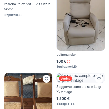
Poltrona Relax ANGELA Quattro
Motori
Trepuzzi
(
LE
)
poltrona relax
100 €
Squinzano
(
LE
)
Vetrina
Soggiorno completo stile Luigi
XV vintage
1.500 €
Bisceglie
(
BT
)