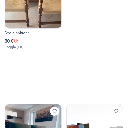
Sedie poltrone
60 €
Foggia
(
FG
)