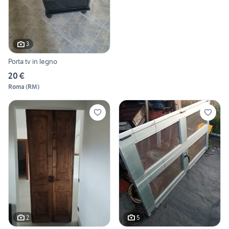
3
Porta tv in legno
20 €
Roma
(
RM
)
2
5