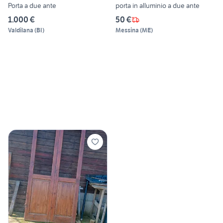
Porta a due ante
porta in alluminio a due ante
1.000 €
50 €
Valdilana
(
BI
)
Messina
(
ME
)