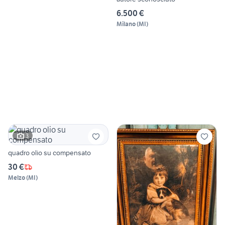
6.500 €
Milano
(
MI
)
3
quadro olio su compensato
30 €
Melzo
(
MI
)