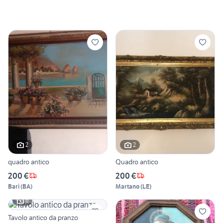
2
2
quadro antico
Quadro antico
200 €
200 €
Bari
(
BA
)
Martano
(
LE
)
6
Tavolo antico da pranzo