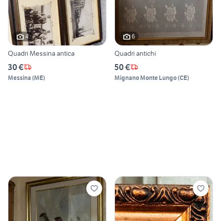
4
6
Quadri Messina antica
Quadri antichi
30 €
50 €
Messina
(
ME
)
Mignano Monte Lungo
(
CE
)