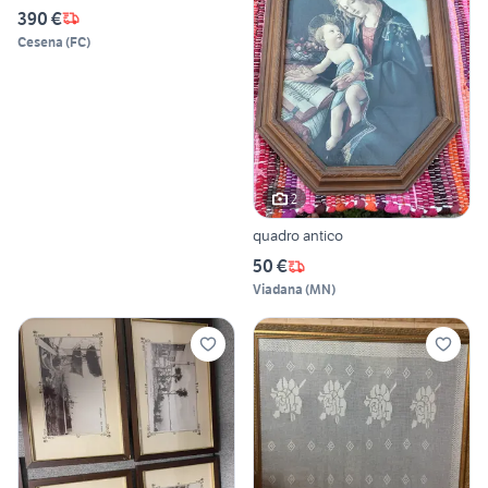
390 €
Cesena
(
FC
)
2
quadro antico
50 €
Viadana
(
MN
)