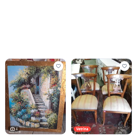
4
Vetrina