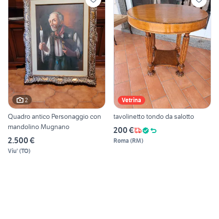
2
Vetrina
Quadro antico Personaggio con
tavolinetto tondo da salotto
mandolino Mugnano
200 €
2.500 €
Roma
(
RM
)
Viu'
(
TO
)