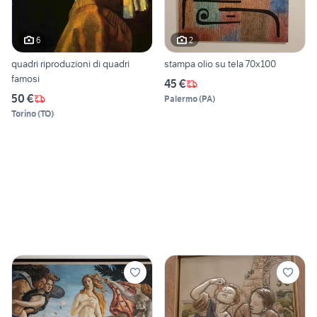
6
2
quadri riproduzioni di quadri
stampa olio su tela 70x100
famosi
45 €
50 €
Palermo
(
PA
)
Torino
(
TO
)