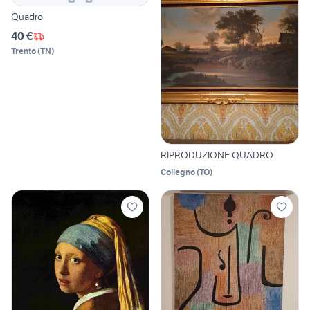
Quadro
40 €
Trento
(
TN
)
RIPRODUZIONE QUADRO
Collegno
(
TO
)