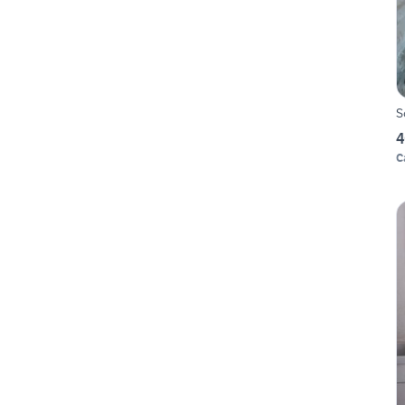
S
4
C