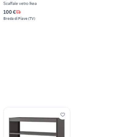
Scaffale vetro Ikea
100 €
Breda di Piave
(
TV
)