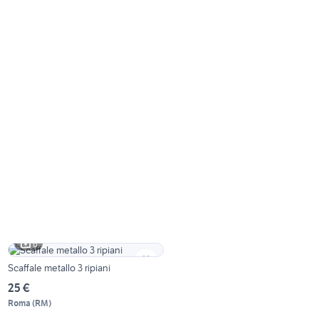
6
Scaffale metallo 3 ripiani
25 €
Roma
(
RM
)