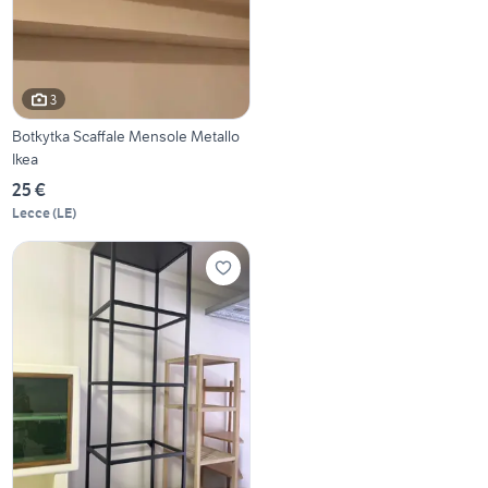
3
Botkytka Scaffale Mensole Metallo
Ikea
25 €
Lecce
(
LE
)