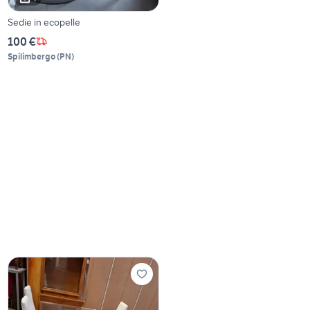
Sedie in ecopelle
100 €
Spilimbergo
(
PN
)