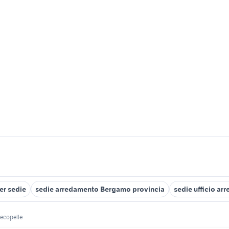
er sedie
sedie arredamento Bergamo provincia
sedie ufficio ar
 ecopelle