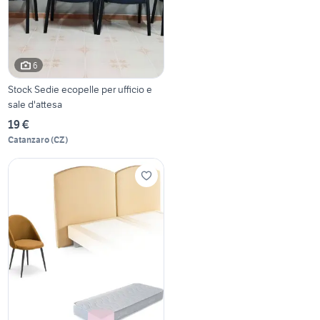
6
Stock Sedie ecopelle per ufficio e
sale d'attesa
19 €
Catanzaro
(
CZ
)