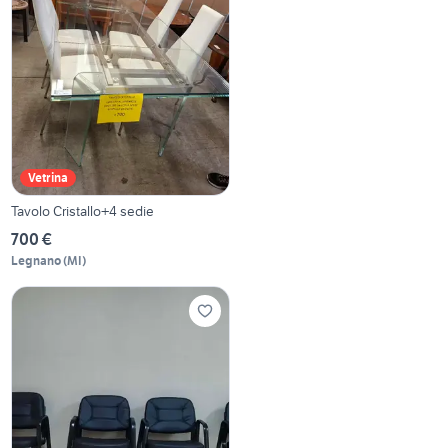
Vetrina
Tavolo Cristallo+4 sedie
700 €
Legnano
(
MI
)