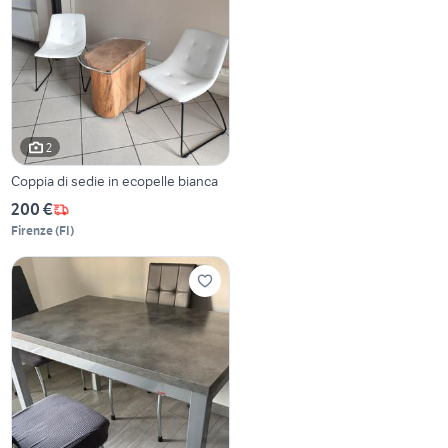
2
Coppia di sedie in ecopelle bianca
200 €
Firenze
(
FI
)