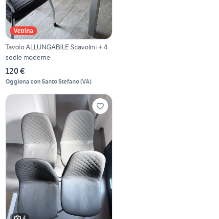
Vetrina
Tavolo ALLUNGABILE Scavolini + 4
sedie moderne
120 €
Oggiona con Santo Stefano
(
VA
)
4