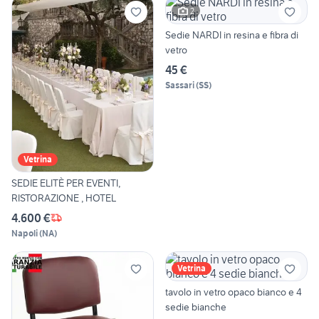
2
Sedie NARDI in resina e fibra di
vetro
45 €
Sassari
(
SS
)
Vetrina
SEDIE ELITÈ PER EVENTI,
RISTORAZIONE , HOTEL
4.600 €
Napoli
(
NA
)
Vetrina
tavolo in vetro opaco bianco e 4
sedie bianche