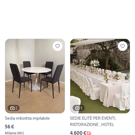
2
5
Sedia imbottita impilabile
SEDIE ELITÈ PER EVENTI,
RISTORAZIONE , HOTEL
56 €
4.600 €
Milano
(
MI
)