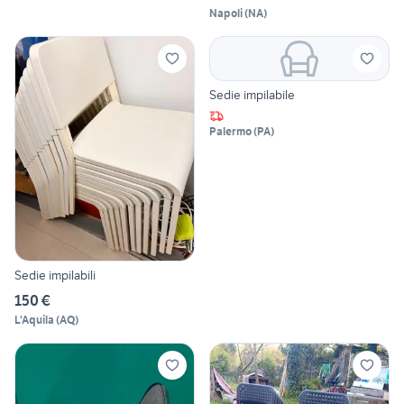
Napoli
(
NA
)
Sedie impilabile
Palermo
(
PA
)
Sedie impilabili
150 €
L'Aquila
(
AQ
)