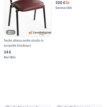
300 €
Genova
(
GE
)
3
Sedie attesa sedie studio in
ecopelle bordeaux
34 €
Bari
(
BA
)