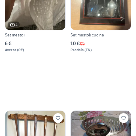
4
Set mestoli
Set mestoli cucina
6 €
10 €
Aversa
(
CE
)
Predaia
(
TN
)