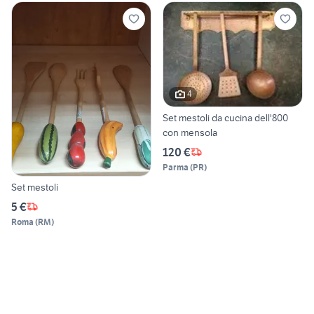
4
Set mestoli da cucina dell'800
con mensola
120 €
Parma
(
PR
)
Set mestoli
5 €
Roma
(
RM
)