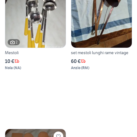
2
Mestoli
set mestoli lunghi rame vintage
10 €
60 €
Nola
(
NA
)
Anzio
(
RM
)