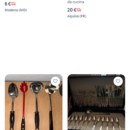
da cucina
6 €
20 €
Modena
(
MO
)
Aquino
(
FR
)