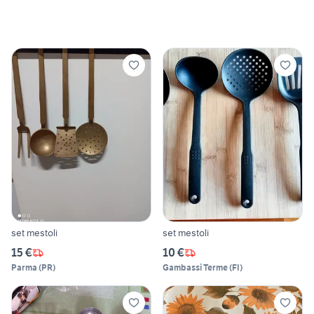
set mestoli
set mestoli
15 €
10 €
Parma
(
PR
)
Gambassi Terme
(
FI
)