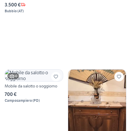
3.500 €
Bubbio
(
AT
)
4
Mobile da salotto o soggiorno
700 €
Camposampiero
(
PD
)