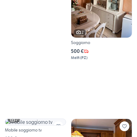
2
Soggiorno
500 €
Melfi
(
PZ
)
2
Mobile soggiorno tv