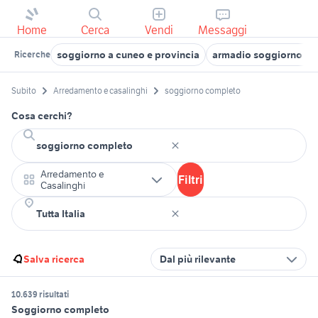
Home
Cerca
Vendi
Messaggi
soggiorno a cuneo e provincia
armadio soggiorno ar
Ricerche
Subito
Arredamento e casalinghi
soggiorno completo
Cosa cerchi?
Arredamento e
Filtri
Casalinghi
Salva ricerca
Dal più rilevante
10.639 risultati
Soggiorno completo