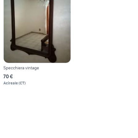
Specchiera vintage
70 €
Acireale
(
CT
)