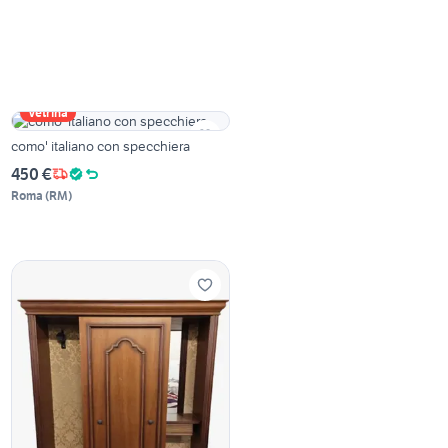
Vetrina
como' italiano con specchiera
450 €
Roma
(
RM
)