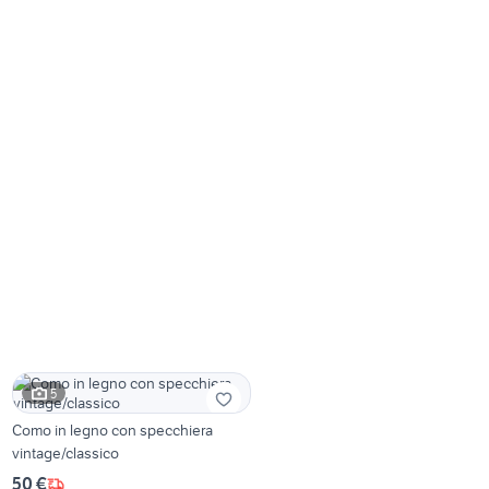
5
Como in legno con specchiera
vintage/classico
50 €