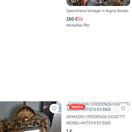
6
Specchiera Vintage in legno dorato
160 €
Nichelino
(
TO
)
Vetrina
ARMADIO CREDENZA OGGETTI
MOBILI ANTICHI EX B&B
1 €