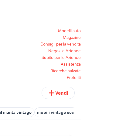
Modelli auto
Magazine
Consigli per la vendita
Negozi e Aziende
Subito per le Aziende
Assistenza
Ricerche salvate
Preferiti
Vendi
il manta vintage
mobili vintage economici
universal geneve vin