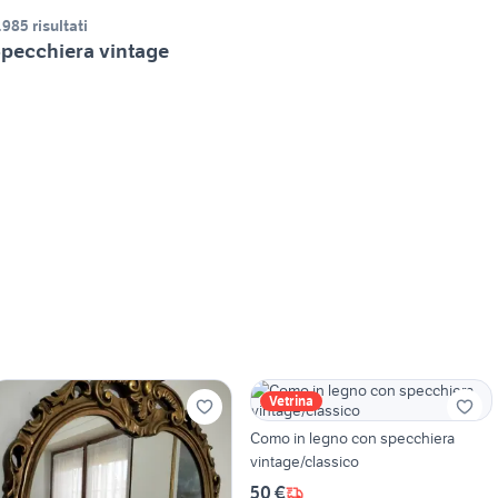
.985 risultati
pecchiera vintage
Vetrina
Como in legno con specchiera
vintage/classico
50 €