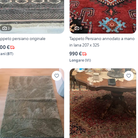
3
6
appeto persiano originale
Tappeto Persiano annodato a mano
in lana 207 x 325
00 €
990 €
rani
(
BT
)
Longare
(
VI
)