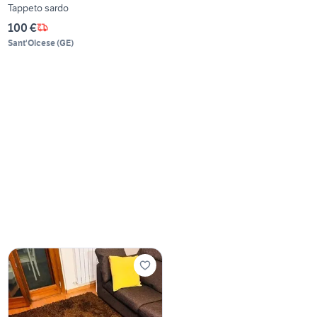
Tappeto sardo
100 €
Sant'Olcese
(
GE
)