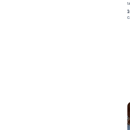
t
1
C