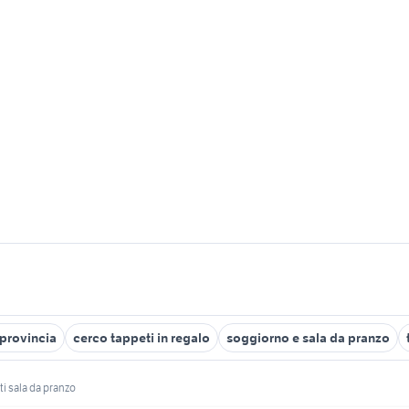
 provincia
cerco tappeti in regalo
soggiorno e sala da pranzo
ti sala da pranzo