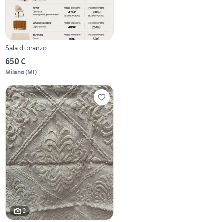
Sala di pranzo
650 €
Milano
(
MI
)
2