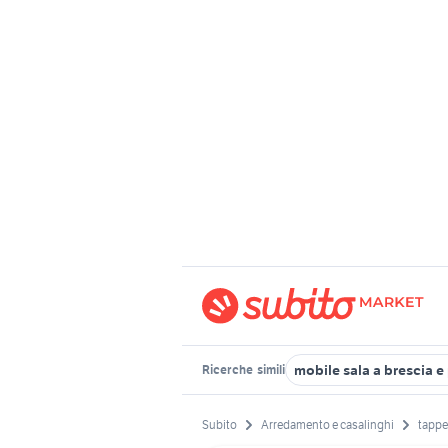
mobile sala a brescia e
Ricerche
simili
Subito
Arredamento e casalinghi
tappe