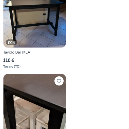
6
Tavolo Bar IKEA
110 €
Torino
(
TO
)