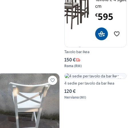
Tavolo bar ikea
150 €
Roma
(
RM
)
4 sedie per tavolo da bar Ikea
120 €
Nerviano
(
MI
)