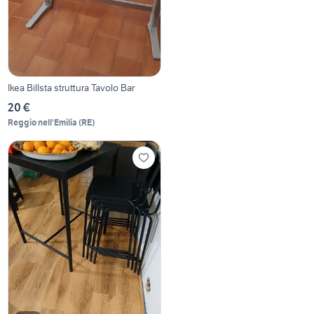
Ikea Billsta struttura Tavolo Bar
20 €
Reggio nell'Emilia
(
RE
)