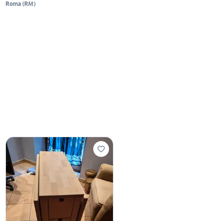
Roma
(
RM
)