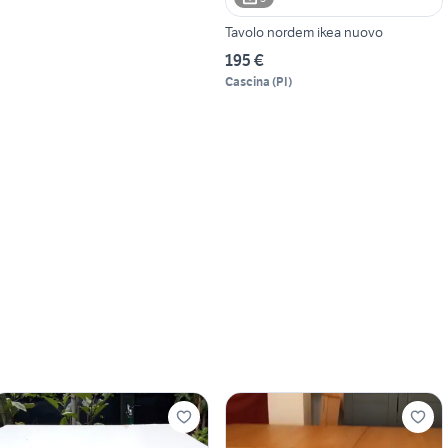
Tavolo nordem ikea nuovo
195 €
Cascina
(
PI
)