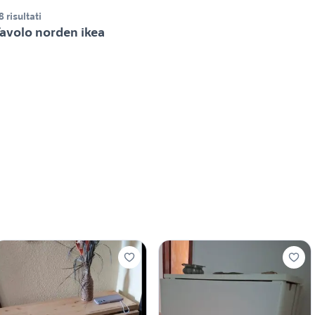
8 risultati
avolo norden ikea