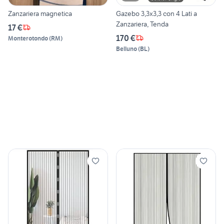
Zanzariera magnetica
Gazebo 3,3x3,3 con 4 Lati a
Zanzariera, Tenda
17 €
170 €
Monterotondo
(
RM
)
Belluno
(
BL
)