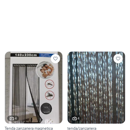
4
4
Tenda zanzariera magnetica
tenda/zanzariera