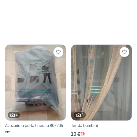
4
3
Zanzariera porta finestra 90x235
Tenda bambini
cm
10 €