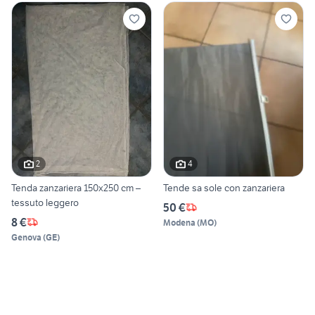
2
4
Tenda zanzariera 150x250 cm –
Tende sa sole con zanzariera
tessuto leggero
50 €
8 €
Modena
(
MO
)
Genova
(
GE
)