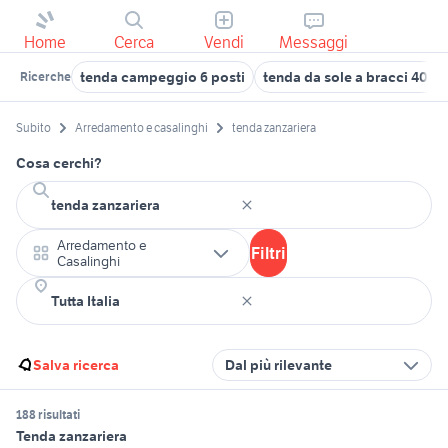
Home
Cerca
Vendi
Messaggi
tenda campeggio 6 posti
tenda da sole a bracci 400
Ricerche
Subito
Arredamento e casalinghi
tenda zanzariera
Cosa cerchi?
Arredamento e
Filtri
Casalinghi
Salva ricerca
Dal più rilevante
188 risultati
Tenda zanzariera