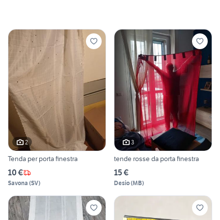
2
3
Tenda per porta finestra
tende rosse da porta finestra
10 €
15 €
Savona
(
SV
)
Desio
(
MB
)