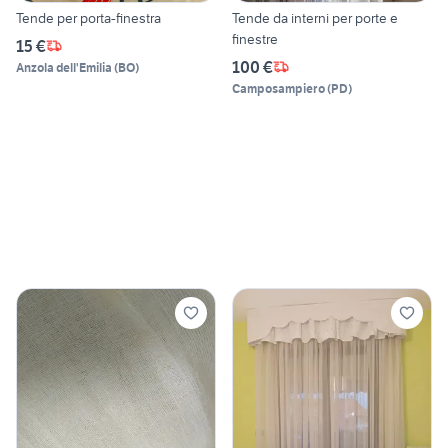
Tende per porta-finestra
Tende da interni per porte e
finestre
15 €
100 €
Anzola dell'Emilia
(
BO
)
Camposampiero
(
PD
)