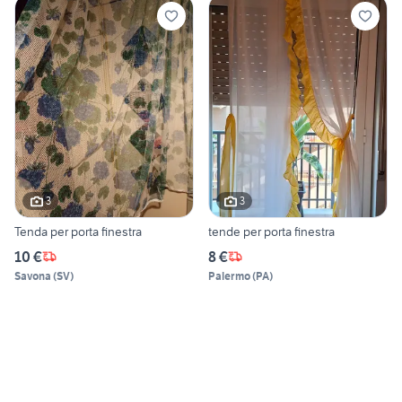
3
3
Tenda per porta finestra
tende per porta finestra
10 €
8 €
Savona
(
SV
)
Palermo
(
PA
)