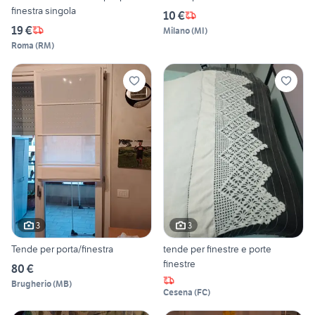
finestra singola
10 €
19 €
Milano
(
MI
)
Roma
(
RM
)
3
3
Tende per porta/finestra
tende per finestre e porte
finestre
80 €
Brugherio
(
MB
)
Cesena
(
FC
)