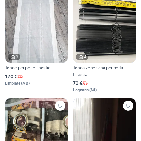
3
4
Tende per porte finestre
Tenda veneziana per porta
finestra
120 €
70 €
Limbiate
(
MB
)
Legnano
(
MI
)