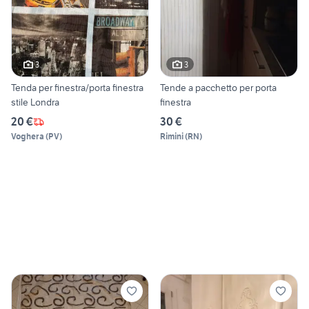
3
3
Tenda per finestra/porta finestra
Tende a pacchetto per porta
stile Londra
finestra
20 €
30 €
Voghera
(
PV
)
Rimini
(
RN
)