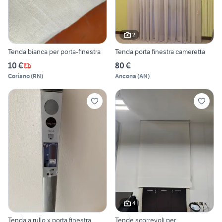
2
Tenda bianca per porta-finestra
Tenda porta finestra cameretta
10 €
80 €
Coriano
(
RN
)
Ancona
(
AN
)
4
Tenda a rullo x porta finestra
Tende scorrevoli per