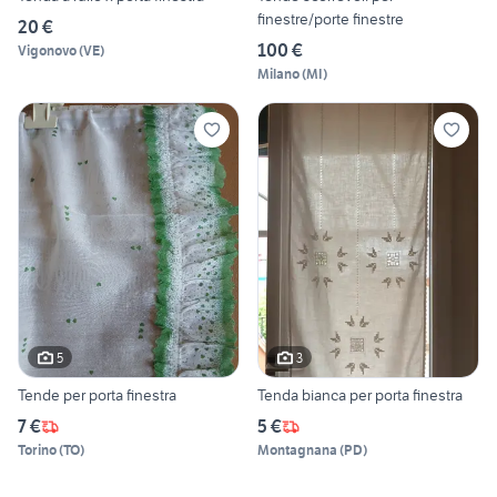
finestre/porte finestre
20 €
100 €
Vigonovo
(
VE
)
Milano
(
MI
)
5
3
Tende per porta finestra
Tenda bianca per porta finestra
7 €
5 €
Torino
(
TO
)
Montagnana
(
PD
)