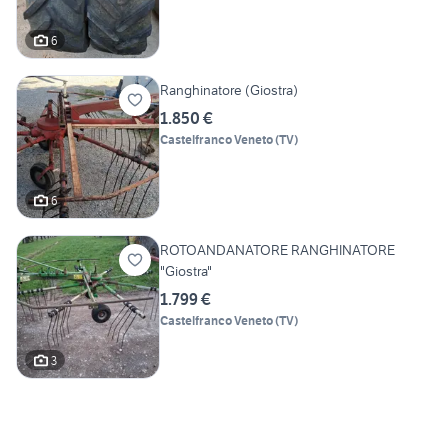
6
Ranghinatore (Giostra)
1.850 €
Castelfranco Veneto
(
TV
)
6
ROTOANDANATORE RANGHINATORE
"Giostra"
1.799 €
Castelfranco Veneto
(
TV
)
3