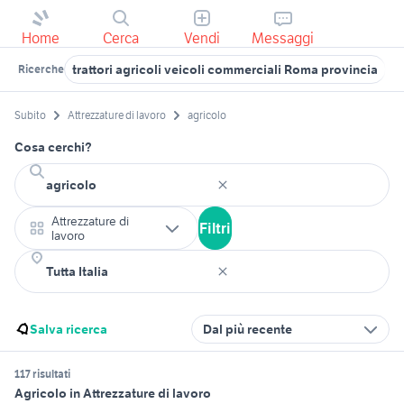
Home
Cerca
Vendi
Messaggi
trattori agricoli veicoli commerciali Roma provincia
g
Ricerche
Subito
Attrezzature di lavoro
agricolo
Cosa cerchi?
Attrezzature di
Filtri
lavoro
Salva ricerca
Dal più recente
117 risultati
Agricolo in Attrezzature di lavoro