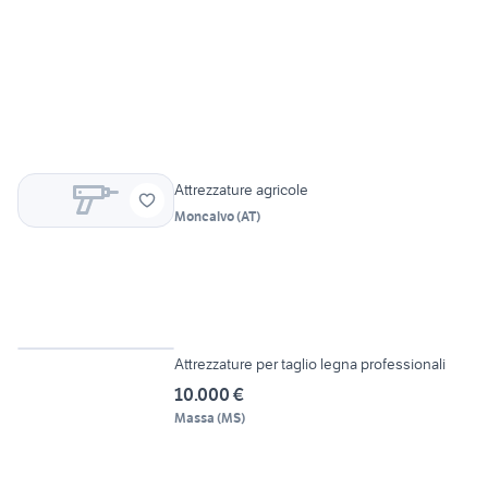
Attrezzature agricole
Moncalvo
(
AT
)
6
Attrezzature per taglio legna professionali
10.000 €
Massa
(
MS
)