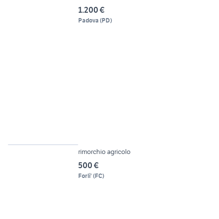
1.200 €
Padova
(
PD
)
4
rimorchio agricolo
500 €
Forli'
(
FC
)
6