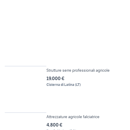
6
Strutture serre professionali agricole
19.000 €
Cisterna di Latina
(
LT
)
5
Attrezzature agricole falciatrice
4.800 €