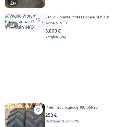
4
Vaglio Vibrante Professionale SOST in
Acciaio INOX
6
3.000 €
Vergiate
(
VA
)
Pneumatici Agricoli 480/65R28
250 €
Grinzane Cavour
(
CN
)