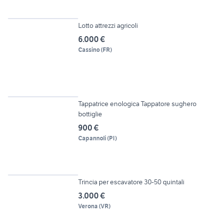
5
Lotto attrezzi agricoli
6.000 €
Cassino
(
FR
)
6
Tappatrice enologica Tappatore sughero
bottiglie
900 €
Capannoli
(
PI
)
3
Trincia per escavatore 30-50 quintali
3.000 €
Verona
(
VR
)