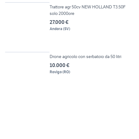
Trattore agr 50cv NEW HOLLAND T3.50F
solo 2000ore
27.000 €
Andora
(
SV
)
5
Drone agricolo con serbatoio da 50 litri
10.000 €
Rovigo
(
RO
)