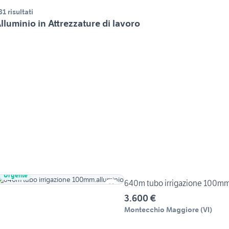
81 risultati
lluminio in Attrezzature di lavoro
Urgente
640m tubo irrigazione 100mm
3.600 €
Montecchio Maggiore
(
VI
)