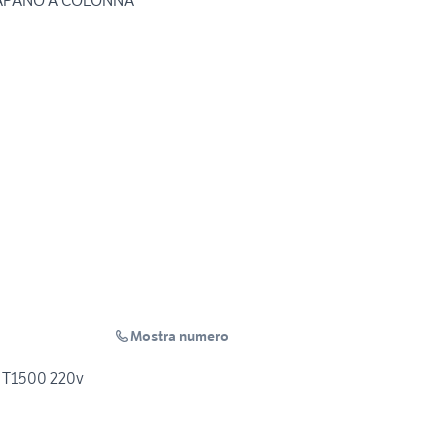
TRAPANO A COLONNA
Mostra numero
M T1500 220v