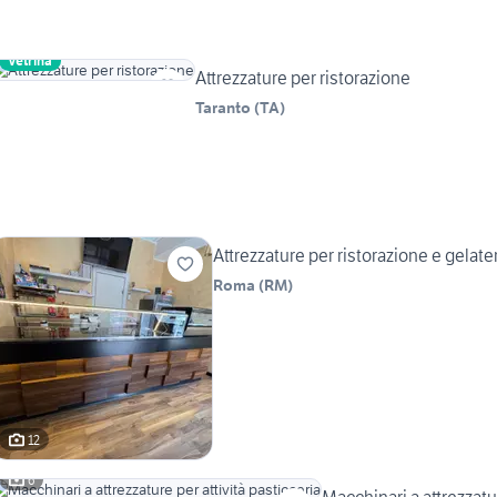
Vetrina
Attrezzature per ristorazione
Taranto
(
TA
)
Attrezzature per ristorazione e gelate
Roma
(
RM
)
12
6