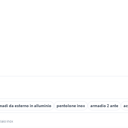
madi da esterno in alluminio
pentolone inox
armadio 2 ante
ac
iaio inox