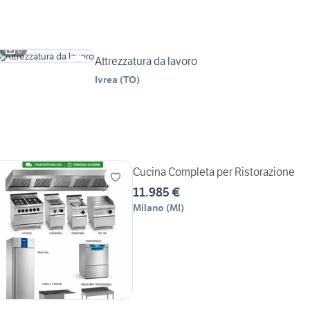
6
Attrezzatura da lavoro
Ivrea
(
TO
)
Cucina Completa per Ristorazione
11.985 €
Milano
(
MI
)