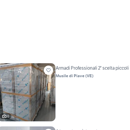
Armadi Professionali 2° scelta piccoli d
Musile di Piave
(
VE
)
6