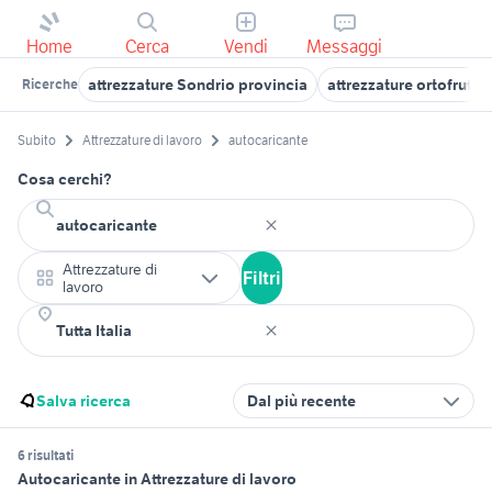
Home
Cerca
Vendi
Messaggi
attrezzature Sondrio provincia
attrezzature ortofrutta
Ricerche
Subito
Attrezzature di lavoro
autocaricante
Cosa cerchi?
Attrezzature di
Filtri
lavoro
Salva ricerca
Dal più recente
6 risultati
Autocaricante in Attrezzature di lavoro