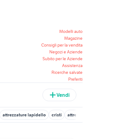
Modelli auto
Magazine
Consigli per la vendita
Negozi e Aziende
Subito per le Aziende
Assistenza
Ricerche salvate
Preferiti
Vendi
attrezzature lapidello
cristi
attrezzature cabine verniciatura