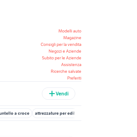
Modelli auto
Magazine
Consigli per la vendita
Negozi e Aziende
Subito per le Aziende
Assistenza
Ricerche salvate
Preferiti
Vendi
untello a croce
attrezzature per edilizia
attrezzature puntelli Lo