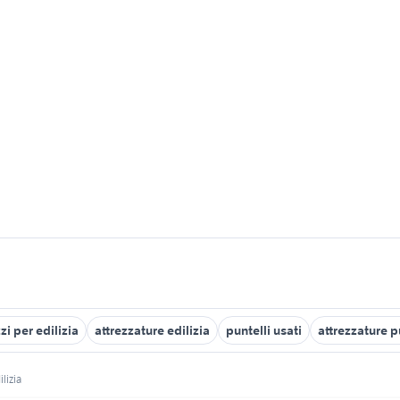
zi per edilizia
attrezzature edilizia
puntelli usati
attrezzature p
ilizia