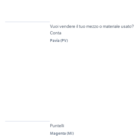
6
Vuoi vendere il tuo mezzo o materiale usato?
Conta
Pavia
(
PV
)
5
Puntelli
Magenta
(
MI
)