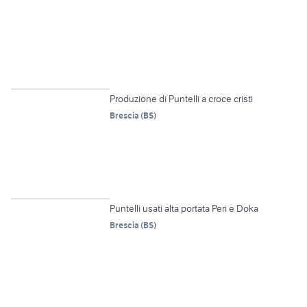
4
Produzione di Puntelli a croce cristi
Brescia
(
BS
)
6
Puntelli usati alta portata Peri e Doka
Brescia
(
BS
)
6