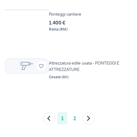
2
Ponteggi cantiere
1.400 €
Roma
(
RM
)
Attrezzatura edile usata - PONTEGGI E
ATTREZZATURE
Cesate
(
MI
)
1
2