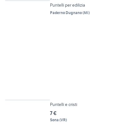
Puntelli per edilizia
Paderno Dugnano
(
MI
)
5
Puntelli e cristi
7 €
Sona
(
VR
)