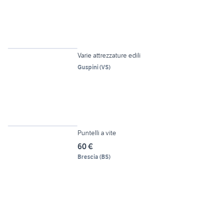
4
Varie attrezzature edili
Guspini
(
VS
)
Puntelli a vite
60 €
Brescia
(
BS
)