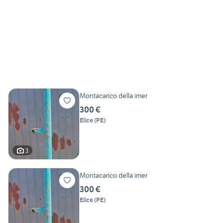
Montacarico della imer
300 €
Elice
(
PE
)
3
Montacarico della imer
300 €
Elice
(
PE
)