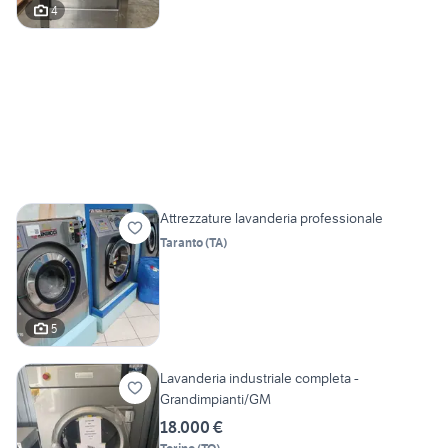
4
Attrezzature lavanderia professionale
Taranto
(
TA
)
5
Lavanderia industriale completa -
Grandimpianti/GM
18.000 €