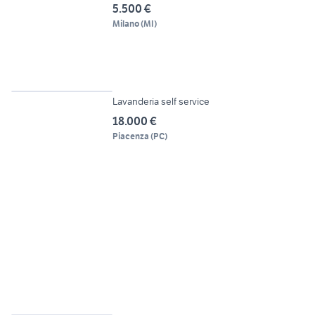
5.500 €
Milano
(
MI
)
12
Lavanderia self service
18.000 €
Piacenza
(
PC
)
12