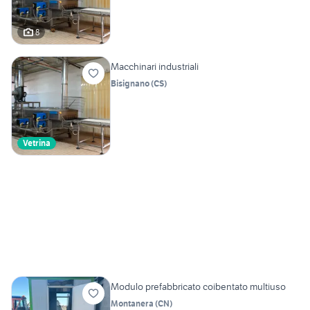
8
Macchinari industriali
Bisignano
(
CS
)
Vetrina
Modulo prefabbricato coibentato multiuso
Montanera
(
CN
)