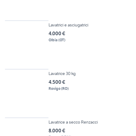
3
Lavatrici e asciugatrici
4.000 €
Olbia
(
OT
)
5
Lavatrice 30 kg
4.500 €
Rovigo
(
RO
)
3
Lavatrice a secco Renzacci
8.000 €