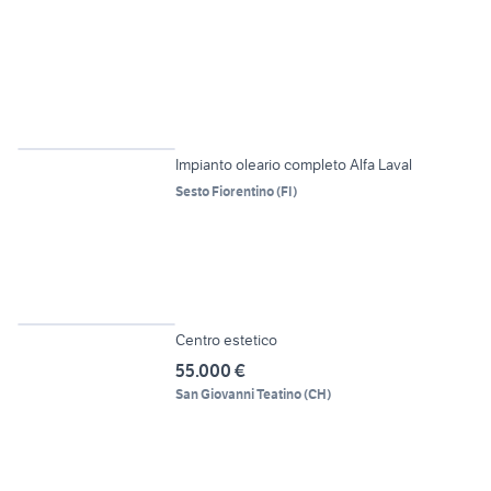
Impianto oleario completo Alfa Laval
Sesto Fiorentino
(
FI
)
9
Centro estetico
55.000 €
San Giovanni Teatino
(
CH
)
6