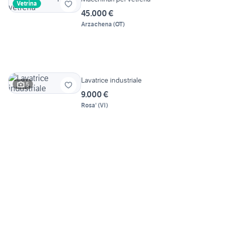
Vetrina
45.000 €
Arzachena
(
OT
)
Lavatrice industriale
5
9.000 €
Rosa'
(
VI
)