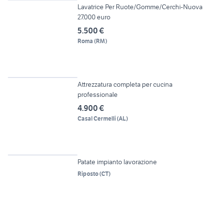
Lavatrice Per Ruote/Gomme/Cerchi-Nuova
27.000 euro
5.500 €
Roma
(
RM
)
6
Attrezzatura completa per cucina
professionale
4.900 €
Casal Cermelli
(
AL
)
12
Patate impianto lavorazione
Riposto
(
CT
)