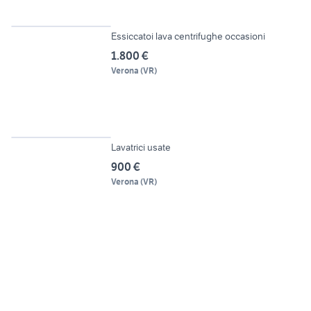
6
Essiccatoi lava centrifughe occasioni
1.800 €
Verona
(
VR
)
12
Lavatrici usate
900 €
Verona
(
VR
)