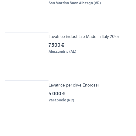
San Martino Buon Albergo
(
VR
)
2
Lavatrice industriale Made in Italy 2025
7.500 €
Alessandria
(
AL
)
6
Lavatrice per olive Enorossi
5.000 €
Varapodio
(
RC
)