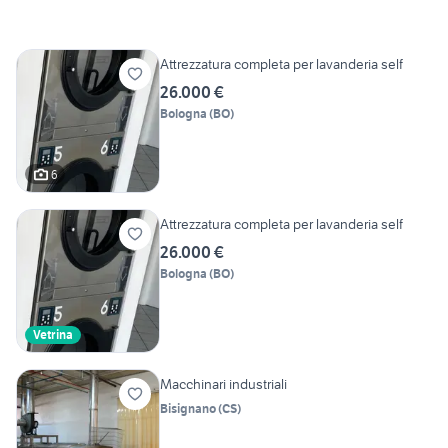
Attrezzatura completa per lavanderia self
26.000 €
Bologna
(
BO
)
6
Attrezzatura completa per lavanderia self
26.000 €
Bologna
(
BO
)
Vetrina
Macchinari industriali
Bisignano
(
CS
)