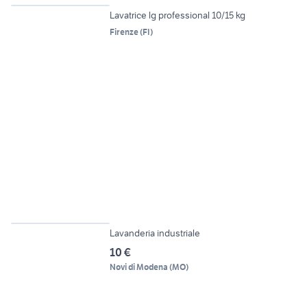
Lavatrice lg professional 10/15 kg
Firenze
(
FI
)
6
Lavanderia industriale
10 €
Novi di Modena
(
MO
)