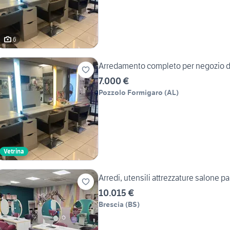
6
Arredamento completo per negozio d
7.000 €
Pozzolo Formigaro
(
AL
)
Vetrina
Arredi, utensili attrezzature salone p
10.015 €
Brescia
(
BS
)