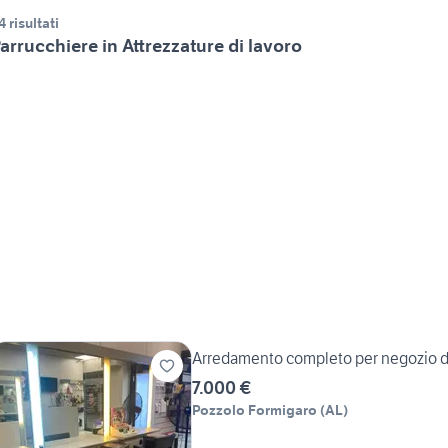
4 risultati
arrucchiere in Attrezzature di lavoro
Arredamento completo per negozio d
7.000 €
Pozzolo Formigaro
(
AL
)