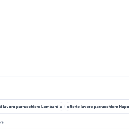
i lavoro parrucchiere Lombardia
offerte lavoro parrucchiere Napo
ere