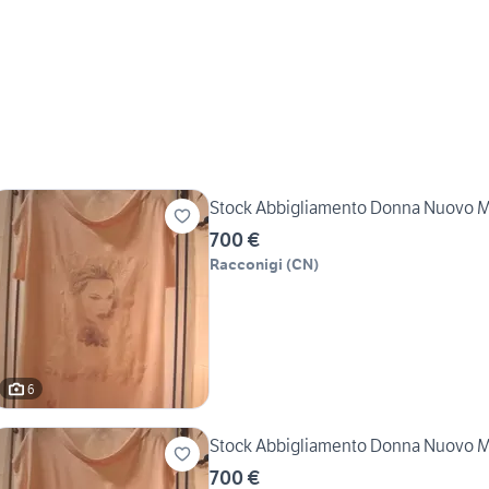
Stock Abbigliamento Donna Nuovo Ma
700 €
Racconigi
(
CN
)
6
Stock Abbigliamento Donna Nuovo Ma
700 €