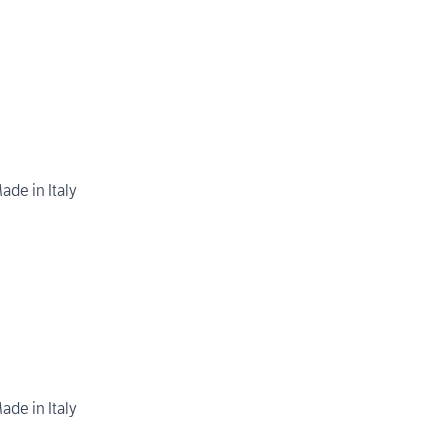
de in Italy
de in Italy