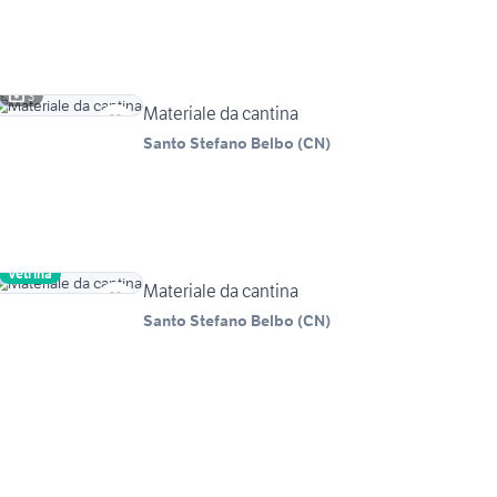
3
Materiale da cantina
Santo Stefano Belbo
(
CN
)
Vetrina
Materiale da cantina
Santo Stefano Belbo
(
CN
)