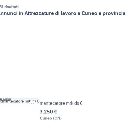
78 risultati
nnunci in Attrezzature di lavoro a Cuneo e provincia
2
mantecatore mrk ds 6
3.250 €
Cuneo
(
CN
)