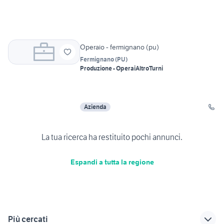
Operaio - fermignano (pu)
Fermignano
(
PU
)
Produzione - Operai
Altro
Turni
Azienda
La tua ricerca ha restituito pochi annunci.
Espandi a tutta la regione
Più cercati