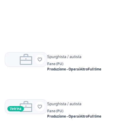
Spurghista / autista
Fano
(
PU
)
Produzione - Operai
Altro
Full time
Spurghista / autista
Vetrina
Fano
(
PU
)
Produzione - Operai
Altro
Full time