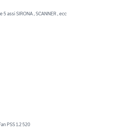
e 5 assi SIRONA , SCANNER , ecc
Fan PSS 1.2 520