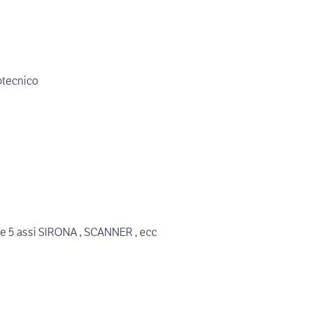
otecnico
e 5 assi SIRONA , SCANNER , ecc