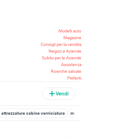
Modelli auto
Magazine
Consigli per la vendita
Negozi e Aziende
Subito per le Aziende
Assistenza
Ricerche salvate
Preferiti
Vendi
attrezzature cabine verniciatura
mercatino attrezzi usati milano