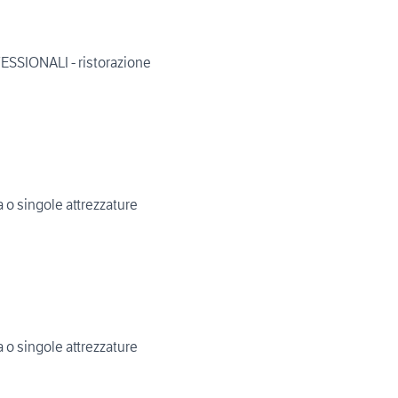
SIONALI - ristorazione
a o singole attrezzature
a o singole attrezzature