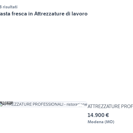
8 risultati
asta fresca in Attrezzature di lavoro
12
ATTREZZATURE PROFES
14.900 €
Modena
(
MO
)