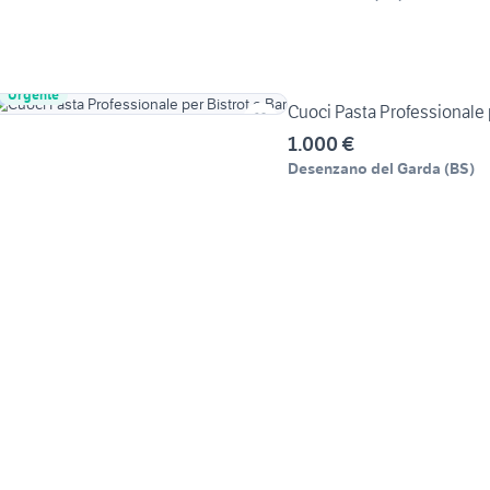
Urgente
Cuoci Pasta Professionale p
1.000 €
Desenzano del Garda
(
BS
)