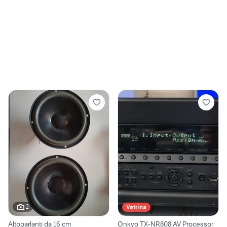
2
Vetrina
Altoparlanti da 16 cm
Onkyo TX-NR808 AV Processor