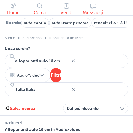
Home
Cerca
Vendi
Messaggi
auto cabrio
auto usate pescara
renault clio 1.8 16v 
Ricerche
Subito
Audio/video
altoparlanti auto 16 cm
Cosa cerchi?
Filtri
Audio/Video
Salva ricerca
Dal più rilevante
87 risultati
Altoparlanti auto 16 cm in Audio/video