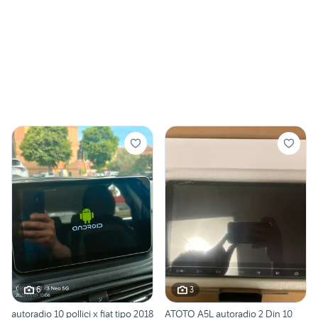
6
3
autoradio 10 pollici x fiat tipo 2018
ATOTO A5L autoradio 2 Din 10