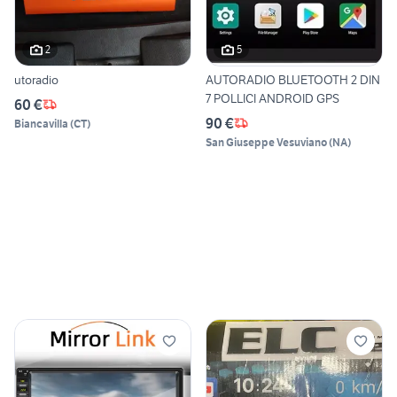
2
5
utoradio
AUTORADIO BLUETOOTH 2 DIN
7 POLLICI ANDROID GPS
60 €
90 €
Biancavilla
(
CT
)
San Giuseppe Vesuviano
(
NA
)