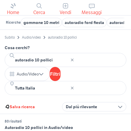
Home
Cerca
Vendi
Messaggi
gommone 10 metri
autoradio ford fiesta
autoradio
Ricerche
Subito
Audio/video
autoradio 10 pollici
Cosa cerchi?
Filtri
Audio/Video
Salva ricerca
Dal più rilevante
80 risultati
Autoradio 10 pollici in Audio/video