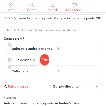
Home
Cerca
Vendi
Messaggi
auto fiat grande punto Campania
grande punto 2014
Ricerche
Subito
Audio/video
autoradio android grande punto
Cosa cerchi?
Filtri
Audio/Video
Salva ricerca
Dal più rilevante
6 risultati
Autoradio android grande punto in Audio/video