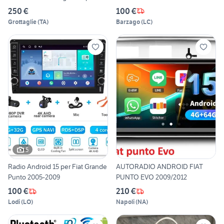
250 €
100 €
Grottaglie
(
TA
)
Barzago
(
LC
)
5
Radio Android 15 per Fiat Grande
AUTORADIO ANDROID FIAT
Punto 2005-2009
PUNTO EVO 2009/2012
100 €
210 €
Lodi
(
LO
)
Napoli
(
NA
)