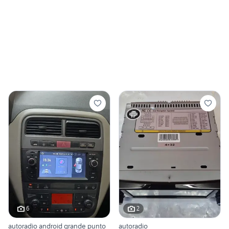
6
2
autoradio android grande punto
autoradio