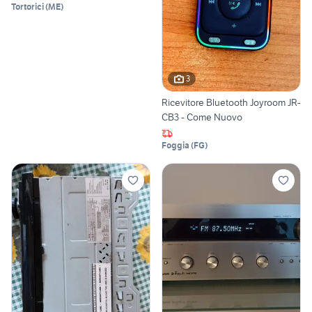
Tortorici
(
ME
)
3
Ricevitore Bluetooth Joyroom JR-
CB3 - Come Nuovo
Foggia
(
FG
)