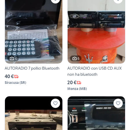
4
6
AUTORADIO 7 pollici Bluetooth
AUTORADIO con USB CD AUX
non ha bluetooth
40 €
20 €
Siracusa
(
SR
)
Monza
(
MB
)