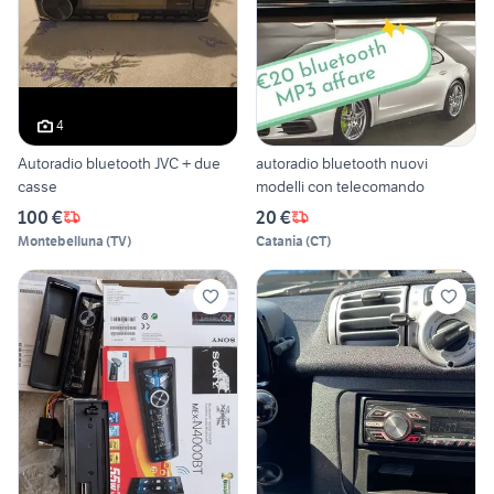
4
Autoradio bluetooth JVC + due
autoradio bluetooth nuovi
casse
modelli con telecomando
100 €
20 €
Montebelluna
(
TV
)
Catania
(
CT
)