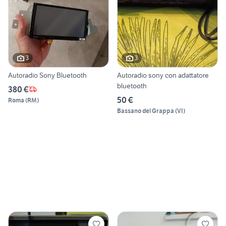
3
3
Autoradio Sony Bluetooth
Autoradio sony con adattatore
bluetooth
380 €
50 €
Roma
(
RM
)
Bassano del Grappa
(
VI
)