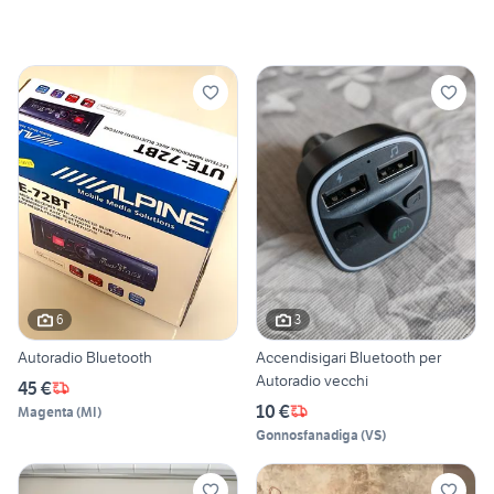
6
3
Autoradio Bluetooth
Accendisigari Bluetooth per
Autoradio vecchi
45 €
10 €
Magenta
(
MI
)
Gonnosfanadiga
(
VS
)