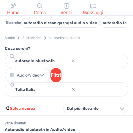
Home
Cerca
Vendi
Messaggi
autoradio nissan qashqai audio video
autoradio ford 
Ricerche
Subito
Audio/video
autoradio bluetooth
Cosa cerchi?
Filtri
Audio/Video
Salva ricerca
Dal più rilevante
2.016 risultati
Autoradio bluetooth in Audio/video