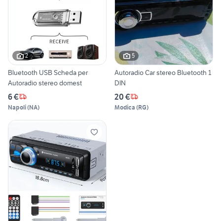
2
5
Bluetooth USB Scheda per
Autoradio Car stereo Bluetooth 1
Autoradio stereo domest
DIN
6 €
20 €
Napoli
(
NA
)
Modica
(
RG
)