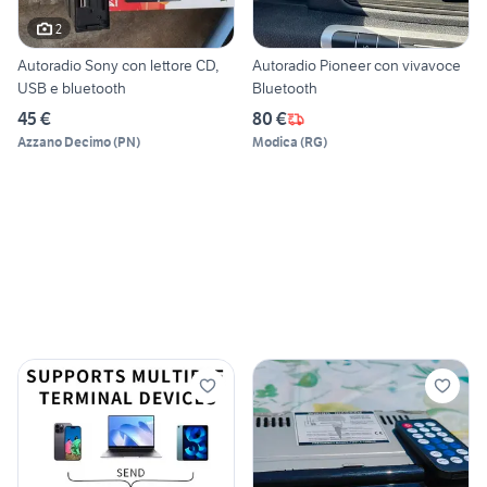
2
Autoradio Sony con lettore CD,
Autoradio Pioneer con vivavoce
USB e bluetooth
Bluetooth
45 €
80 €
Azzano Decimo
(
PN
)
Modica
(
RG
)