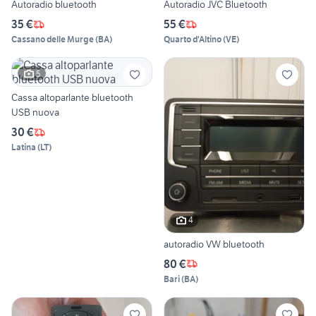
Autoradio bluetooth
Autoradio JVC Bluetooth
35 €
55 €
Cassano delle Murge
(
BA
)
Quarto d'Altino
(
VE
)
5
Cassa altoparlante bluetooth
USB nuova
30 €
Latina
(
LT
)
4
autoradio VW bluetooth
80 €
Bari
(
BA
)