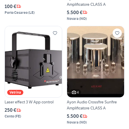
Amplificatore CLASS A
100 €
5.500 €
Porto Cesareo
(
LE
)
Novara
(
NO
)
4
Vetrina
Laser effect 3 W App control
Ayon Audio Crossfire Sunfire
Amplificatore CLASS A
250 €
5.500 €
Cento
(
FE
)
Novara
(
NO
)