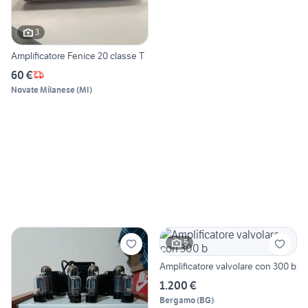
3
Amplificatore Fenice 20 classe T
60 €
Novate Milanese
(
MI
)
5
Amplificatore valvolare con 300 b
1.200 €
Bergamo
(
BG
)