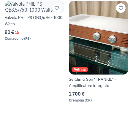
Valvola PHILIPS QB3,5/750. 1000
Watts.
90 €
Comacchio
(
FE
)
Vetrina
Serblin & Son "FRANKIE" -
Amplificatore integrato
1.700 €
Cremona
(
CR
)