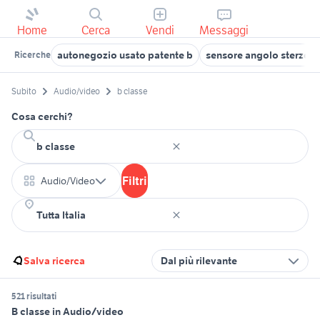
Home
Cerca
Vendi
Messaggi
autonegozio usato patente b
sensore angolo sterzo m
Ricerche
Subito
Audio/video
b classe
Cosa cerchi?
Filtri
Audio/Video
Salva ricerca
Dal più rilevante
521 risultati
B classe in Audio/video