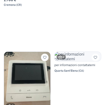
Cremona
(
CR
)
4
per informazioni contattatemi
Quartu Sant'Elena
(
CA
)