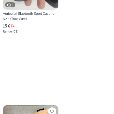
2
Auricolari Bluetooth Sport Cascho
Neri (True Wirel
15 €
Rende
(
CS
)