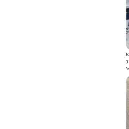
l
7
Ve