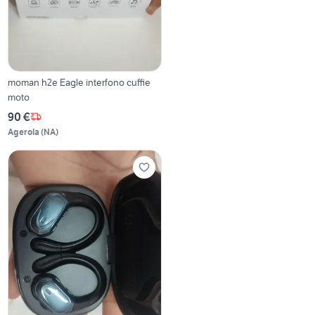
moman h2e Eagle interfono cuffie
moto
90 €
Agerola
(
NA
)