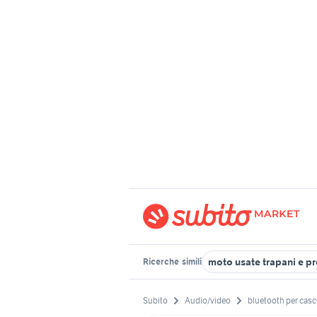
moto usate trapani e p
Ricerche
simili
Subito
Audio/video
bluetooth per cas