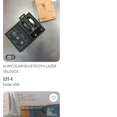
2
AURICOLARI BLUETOOTH LAZER
VELOVOX
125 €
Cantu'
(
CO
)