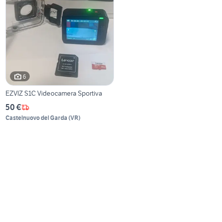
6
EZVIZ S1C Videocamera Sportiva
50 €
Castelnuovo del Garda
(
VR
)